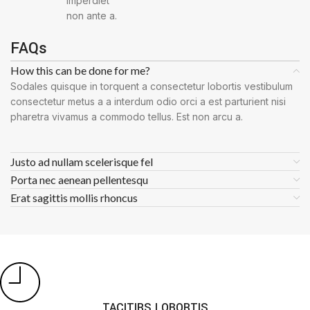
imperdiet
non ante a.
FAQs
How this can be done for me?
Sodales quisque in torquent a consectetur lobortis vestibulum
consectetur metus a a interdum odio orci a est parturient nisi
pharetra vivamus a commodo tellus. Est non arcu a.
Justo ad nullam scelerisque fel
Porta nec aenean pellentesqu
Erat sagittis mollis rhoncus
TACITIRS LOBORTIS