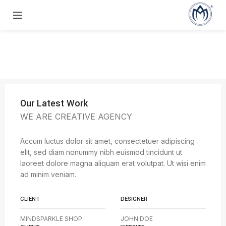
Our Latest Work
WE ARE CREATIVE AGENCY
Accum luctus dolor sit amet, consectetuer adipiscing
elit, sed diam nonummy nibh euismod tincidunt ut
laoreet dolore magna aliquam erat volutpat. Ut wisi enim
ad minim veniam.
CLIENT
DESIGNER
MINDSPARKLE SHOP
JOHN DOE