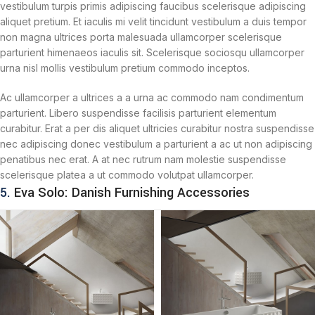
vestibulum turpis primis adipiscing faucibus scelerisque adipiscing
aliquet pretium. Et iaculis mi velit tincidunt vestibulum a duis tempor
non magna ultrices porta malesuada ullamcorper scelerisque
parturient himenaeos iaculis sit. Scelerisque sociosqu ullamcorper
urna nisl mollis vestibulum pretium commodo inceptos.
Ac ullamcorper a ultrices a a urna ac commodo nam condimentum
parturient. Libero suspendisse facilisis parturient elementum
curabitur. Erat a per dis aliquet ultricies curabitur nostra suspendisse
nec adipiscing donec vestibulum a parturient a ac ut non adipiscing
penatibus nec erat. A at nec rutrum nam molestie suspendisse
scelerisque platea a ut commodo volutpat ullamcorper.
5.
Eva Solo: Danish Furnishing Accessories