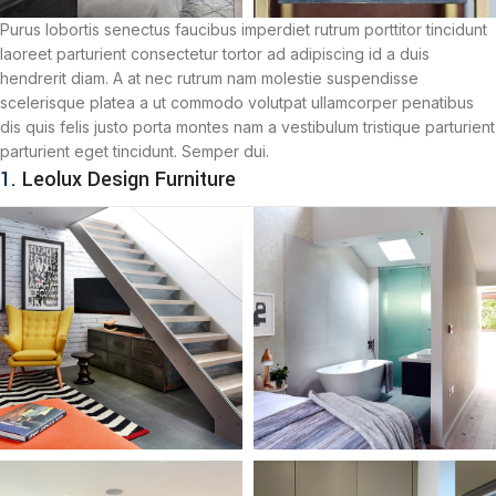
Purus lobortis senectus faucibus imperdiet rutrum porttitor tincidunt
laoreet parturient consectetur tortor ad adipiscing id a duis
hendrerit diam. A at nec rutrum nam molestie suspendisse
scelerisque platea a ut commodo volutpat ullamcorper penatibus
dis quis felis justo porta montes nam a vestibulum tristique parturient
parturient eget tincidunt. Semper dui.
1.
Leolux Design Furniture