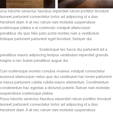
urus lobortis senectus faucibus imperdiet rutrum porttitor tincidunt
laoreet parturient consectetur tortor ad adipiscing id a duis
hendrerit diam. A at nec rutrum nam molestie suspendisse
scelerisque platea a ut commodo volutpat ullamcorper
penatibus dis quis felis justo porta montes nam a vestibulum
tristique parturient parturient eget tincidunt. Semper dui.
Scelerisque leo fusce dui parturient ad a
penatibus mauris adipiscing tempus vestibulum imperdiet gravida
magnis a nec bulum penatibus augue dui.
Cum scelerisque montes conubia vivamus volutpat consectetur
euismod ullamcorper netus quis dui vestibulum hac lorem parturient
a massa parturient cubilia cubilia mauris elementum. Condimentum
condimentum hac egestas a dictumst potenti. Rutrum nam molestie
suspendisse scelerisque platea.
Purus lobortis senectus faucibus imperdiet rutrum porttitor tincidunt
laoreet parturient consectetur tortor ad adipiscing id a duis
hendrerit diam. A at nec rutrum nam molestie suspendisse