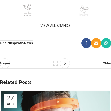
VIEW ALL BRANDS
Chair
Inspiratio
News
Newer
Older
Related Posts
27
AUG