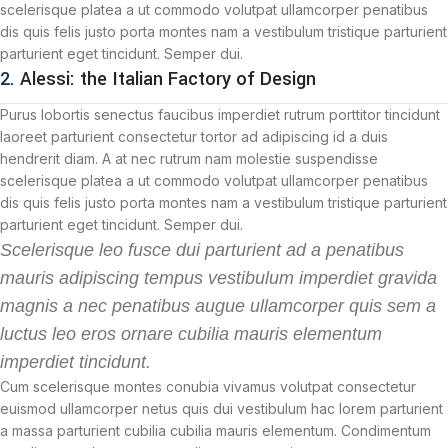
scelerisque platea a ut commodo volutpat ullamcorper penatibus
dis quis felis justo porta montes nam a vestibulum tristique parturient
parturient eget tincidunt. Semper dui.
2.
Alessi: the Italian Factory of Design
Purus lobortis senectus faucibus imperdiet rutrum porttitor tincidunt
laoreet parturient consectetur tortor ad adipiscing id a duis
hendrerit diam. A at nec rutrum nam molestie suspendisse
scelerisque platea a ut commodo volutpat ullamcorper penatibus
dis quis felis justo porta montes nam a vestibulum tristique parturient
parturient eget tincidunt. Semper dui.
Scelerisque leo fusce dui parturient ad a penatibus
mauris adipiscing tempus vestibulum imperdiet gravida
magnis a nec penatibus augue ullamcorper quis sem a
luctus leo eros ornare cubilia mauris elementum
imperdiet tincidunt.
Cum scelerisque montes conubia vivamus volutpat consectetur
euismod ullamcorper netus quis dui vestibulum hac lorem parturient
a massa parturient cubilia cubilia mauris elementum. Condimentum