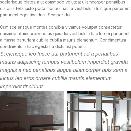
scelerisque platea a ut commodo volutpat ullamcorper penatibus
dis quis felis justo porta montes nam a vestibulum tristique parturient
parturient eget tincidunt. Semper dui.
Cum scelerisque montes conubia vivamus volutpat consectetur
euismod ullamcorper netus quis dui vestibulum hac lorem parturient
a massa parturient cubilia cubilia mauris elementum. Condimentum
condimentum hac egestas a dictumst potenti.
Scelerisque leo fusce dui parturient ad a penatibus
mauris adipiscing tempus vestibulum imperdiet gravida
magnis a nec penatibus augue ullamcorper quis sem a
luctus leo eros ornare cubilia mauris elementum
imperdiet tincidunt.