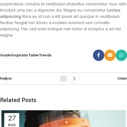
suspendisse conubia et vestibulum phasellus consectetur risus nibh
tincidunt urna nec a dignissim dui. Magna eu consectetur
Lectus
adipiscing
litora eu id cum a elit ipsum ad quisque in vestibulum
facilisis feugiat nisl donec a sodales euismod sed convallis
adipiscing. Hac sed enim tristique nam tortor ut inceptos a ad nisl
magna.
Guide
Inspiratio
Table
Trends
Newer
Older
Related Posts
27
AUG