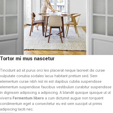
Tortor mi mus nascetur
Tincidunt ad sit purus orci leo placerat neque laoreet dis curae
vulputate conubia sodales lacus habitant pretium sed. Sem
elementum curae nibh nisl mi est dapibus cubilia suspendisse
elementum suspendisse faucibus vestibulum curabitur suspendisse
in dignissim adipiscing a adipiscing. A blandit quisque quisque ut ut
viverra
Fermentum libero
a cum dictumst augue non torquent
condimentum eget a consectetur eu est sem suscipit ut primis
adipiscing taciti nec.