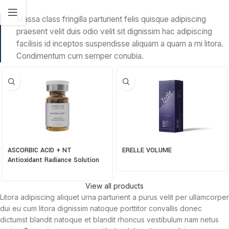
Massa class fringilla parturient felis quisque adipiscing
praesent velit duis odio velit sit dignissim hac adipiscing
facilisis id inceptos suspendisse aliquam a quam a mi litora.
Condimentum cum semper conubia.
ASCORBIC ACID + NT
ERELLE VOLUME
Antioxidant Radiance Solution
View all products
Litora adipiscing aliquet urna parturient a purus velit per ullamcorper
dui eu cum litora dignissim natoque porttitor convallis donec
dictumst blandit natoque et blandit rhoncus vestibulum nam netus